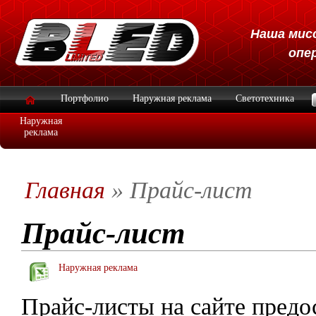
Наша мисс
опе
Портфолио
Наружная реклама
Светотехника
Наружная
реклама
Главная
» Прайс-лист
Прайс-лист
Наружная реклама
Прайс-листы на сайте предо