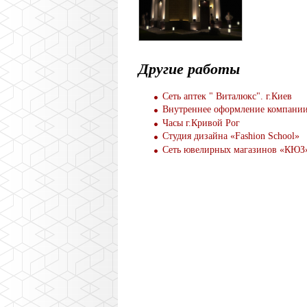
Другие работы
Сеть аптек " Виталюкс". г.Киев
Внутреннее оформление компани
Часы г.Кривой Рог
Студия дизайна «Fashion School»
Сеть ювелирных магазинов «КЮЗ»