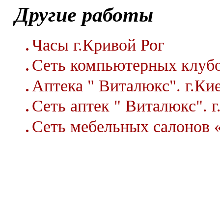
Другие работы
Часы г.Кривой Рог
Сеть компьютерных клу
Аптека " Виталюкс". г.Ки
Сеть аптек " Виталюкс". г
Сеть мебельных салонов 