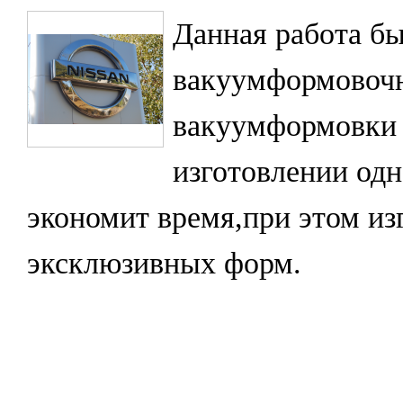
Данная работа б
вакуумформовочн
вакуумформовки 
изготовлении одн
экономит время,при этом из
эксклюзивных форм.