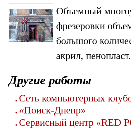
Объемный многоу
фрезеровки объе
большого количе
акрил, пенопласт.
Другие работы
Сеть компьютерных клу
«Поиск-Днепр»
Сервисный центр «RED 