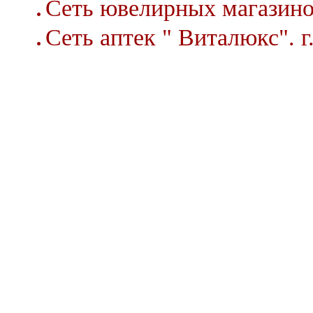
Сеть ювелирных магазин
Сеть аптек " Виталюкс". г