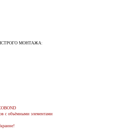
ЫСТРОГО МОНТАЖА:
ECOBOND
тов с объёмными элементами
Украине!